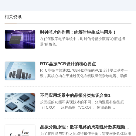
相关资讯
时钟芯片的作用：统筹时钟生成与同步！
在任何数字电子系统中，时钟信号都扮演着“心脏起搏
器”的角色。
RTC晶振PCB设计的核心要点
RTC晶振与普通32.768kHz晶振的PCB设计要点基本一
致，其核心均在于通过优化布线以降低杂散电容、确保频
率精度，并依托合理的布局规划最大限度屏蔽来自板上其
他信号源的电磁干扰。
不同应用场景中的晶振分类知识合集1
按晶振的功能和实现技术的不同，分为温度补偿晶振
（TCXO）、压控晶振（VCXO）、恒温晶振
（OCXO）。
晶振分频原理：数字电路的周期性计数实现频率转换！
为了在性能与功耗之间取得最佳平衡，需要根据具体应用