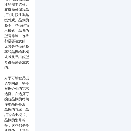
业的需求选择。
在选择
可编程晶
振
的时候注重晶
振外观、晶振的
频率、晶振的输
出模式、晶振的
型号等等，这些
都是要注意的，
尤其是晶振的频
率和晶振输出模
式以及晶振的型
号都是需要注意
的。
对于可编程晶振
选型的话，需要
根据企业的需求
选择。在选择可
编程晶振的时候
注重晶振外观、
晶振的频率、晶
振的输出模式、
晶振的型号等
等，这些都是要
注意的，尤其是