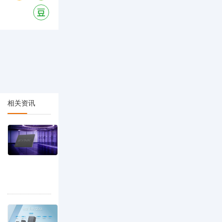
相关资讯
时钟芯片的作用：统筹时钟生成与同步！
在
任
何
数
字
电