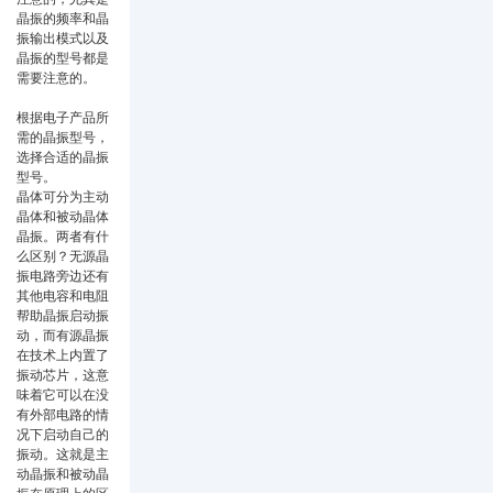
晶振的频率和晶
振输出模式以及
晶振的型号都是
需要注意的。
根据电子产品所
需的晶振型号，
选择合适的晶振
型号。
晶体可分为主动
晶体和被动晶体
晶振。两者有什
么区别？无源晶
振电路旁边还有
其他电容和电阻
帮助晶振启动振
动，而有源晶振
在技术上内置了
振动芯片，这意
味着它可以在没
有外部电路的情
况下启动自己的
振动。这就是主
动晶振和被动晶