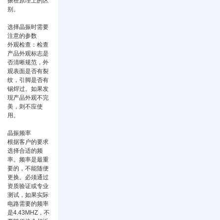
振在原理上的区
别。
选择晶振时需要
注意的参数
外观检查：检查
产品外观标志是
否清晰规范，外
观表面是否有裂
纹，引脚是否有
锡焊过。如果发
现产品外观不完
美，则不应使
用。
晶振频率
根据客户的要求
选择合适的频
率。频率是最重
要的，不能随便
更换。必须通过
资质验证或专业
测试，如果实际
电路需要的频率
是4.43MHZ，不