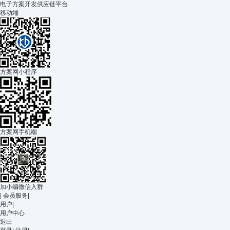
电子方案开发供应链平台
移动端
方案网小程序
方案网手机端
加小编微信入群
|
会员服务
|
用户
|
用户中心
退出