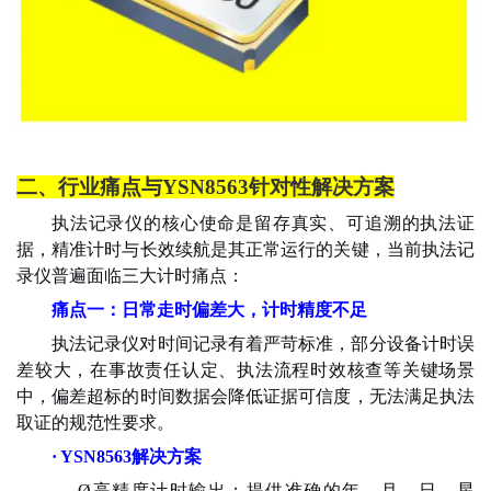
二、行业痛点与
YSN8563针对性解决方案
执法记录仪的核心使命是留存真实、可追溯的执法证
据，精准计时与长效续航是其正常运行的关键，当前执法记
录仪普遍面临三大计时痛点：
痛点一：日常走时偏差大，计时精度不足
执法记录仪对时间记录有着严苛标准，部分设备计时误
差较大，在事故责任认定、执法流程时效核查等关键场景
中，偏差超标的时间数据会降低证据可信度，无法满足执法
取证的规范性要求。
· YSN8563解决方案
Ø
高精度计时输出：提供准确的年、月、日、星