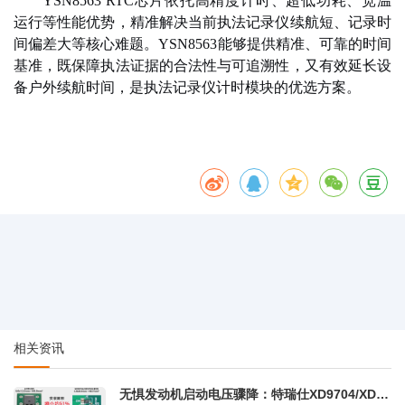
YSN8563 RTC芯片依托高精度计时、超低功耗、宽温
运行等性能优势，精准解决当前执法记录仪续航短、记录时
间偏差大等核心难题。YSN8563能够提供精准、可靠的时间
基准，既保障执法证据的合法性与可追溯性，又有效延长设
备户外续航时间，是执法记录仪计时模块的优选方案。
相关资讯
无惧发动机启动电压骤降：特瑞仕XD9704/XD9705系列赋能车载高可靠电源系统