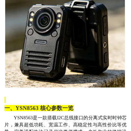
一、
YSN8563 核心参数一览
YSN8563是一款搭载I2C总线接口的分离式实时时钟芯
片，兼具超低功耗、宽温工作、高稳定性与高性价比等优