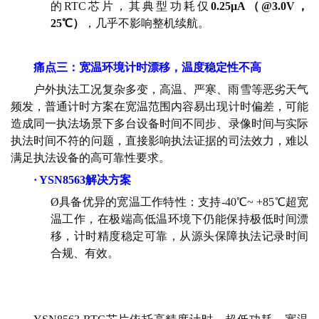
的RTC芯片，其典型功耗仅
0.25μA（@3.0V，
25℃）
，几乎不影响整机续航。
痛点三：宽温环境计时漂移，温度稳定性不高
户外执法工况复杂多变，高温、严寒、雨雪等恶劣天气
频发，普通计时方案在宽温范围内容易出现计时偏差，可能
造成同一执法场景下多台设备时间不同步、录像时间与实际
执法时间不符的问题，直接影响执法证据的司法效力，难以
满足执法设备的高可靠性要求。
· YSN8563解决方案
Ø
具备优异的宽温工作特性：支持
-40℃~ +85℃超宽
温工作，在极端高低温环境下仍能保持极低时间漂
移，计时精度稳定可靠，从源头保障执法记录时间
合规、有效。