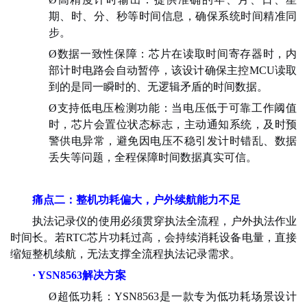
期、时、分、秒等时间信息，确保系统时间精准同
步。
Ø
数据一致性保障：芯片在读取时间寄存器时，内
部计时电路会自动暂停，该设计确保主控
MCU读取
到的是同一瞬时的、无逻辑矛盾的时间数据。
Ø
支持低电压检测功能：当电压低于可靠工作阈值
时，芯片会置位状态标志，主动通知系统，及时预
警供电异常，避免因电压不稳引发计时错乱、数据
丢失等问题，全程保障时间数据真实可信。
痛点二：整机功耗偏大，户外续航能力不足
执法记录仪的使用必须贯穿执法全流程，户外执法作业
时间长。若
RTC芯片功耗过高，会持续消耗设备电量，直接
缩短整机续航，无法支撑全流程执法记录需求。
· YSN8563解决方案
Ø
超低功耗：
YSN8563是一款专为低功耗场景设计