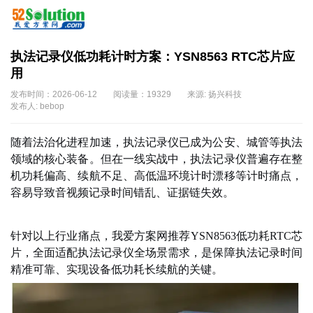
执法记录仪低功耗计时方案：YSN8563 RTC芯片应
用
发布时间：2026-06-12
阅读量：19329
来源: 扬兴科技
发布人: bebop
随着法治化进程加速，执法记录仪已成为公安、城管等执法
领域的核心装备。但在一线实战中，执法记录仪普遍存在整
机功耗偏高、续航不足、高低温环境计时漂移等计时痛点，
容易导致音视频记录时间错乱、证据链失效。
针对以上行业痛点，我爱方案网推荐
YSN8563低功耗RTC芯
片，全面适配执法记录仪全场景需求，是保障执法记录时间
精准可靠、实现设备低功耗长续航的关键。